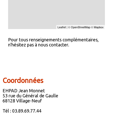
Leaflet
| ©
OpenStreetMap
©
Mapbox
Pour tous renseignements complémentaires,
n'hésitez pas à nous contacter.
Coordonnées
EHPAD Jean Monnet
53 rue du Général de Gaulle
68128 Village-Neuf
Tél : 03.89.69.77.44